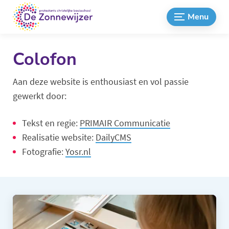
Menu
Colofon
Aan deze website is enthousiast en vol passie
gewerkt door:
Tekst en regie:
PRIMAIR Communicatie
Realisatie website:
DailyCMS
Fotografie:
Yosr.nl