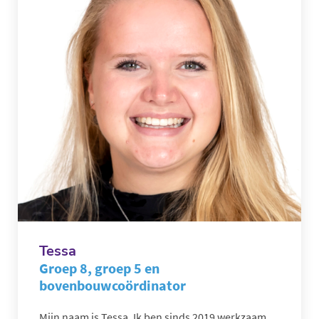
Tessa
Groep 8, groep 5 en
bovenbouwcoördinator
Mijn naam is Tessa. Ik ben sinds 2019 werkzaam