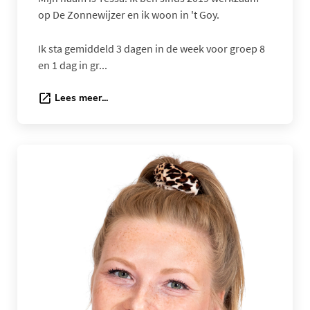
op De Zonnewijzer en ik woon in 't Goy.
Ik sta gemiddeld 3 dagen in de week voor groep 8
en 1 dag in gr...
Lees meer...